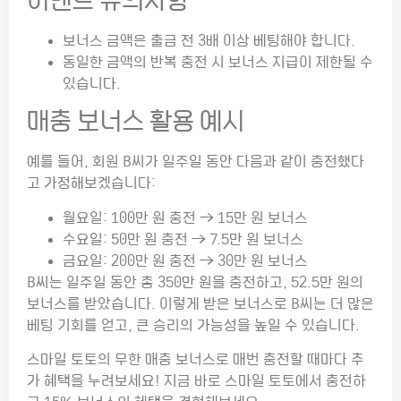
이벤트 유의사항
보너스 금액은 출금 전 3배 이상 베팅해야 합니다.
동일한 금액의 반복 충전 시 보너스 지급이 제한될 수
있습니다.
매충 보너스 활용 예시
예를 들어, 회원 B씨가 일주일 동안 다음과 같이 충전했다
고 가정해보겠습니다:
월요일: 100만 원 충전 → 15만 원 보너스
수요일: 50만 원 충전 → 7.5만 원 보너스
금요일: 200만 원 충전 → 30만 원 보너스
B씨는 일주일 동안 총 350만 원을 충전하고, 52.5만 원의
보너스를 받았습니다. 이렇게 받은 보너스로 B씨는 더 많은
베팅 기회를 얻고, 큰 승리의 가능성을 높일 수 있습니다.
스마일 토토의 무한 매충 보너스로 매번 충전할 때마다 추
가 혜택을 누려보세요! 지금 바로 스마일 토토에서 충전하