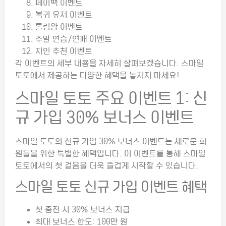
페이백 이벤트
복귀 유저 이벤트
롤링왕 이벤트
주말 연승/연패 이벤트
지인 추천 이벤트
각 이벤트의 세부 내용을 자세히 살펴보겠습니다. 스마일
토토에서 제공하는 다양한 혜택을 놓치지 마세요!
스마일 토토 주요 이벤트 1: 신
규 가입 30% 보너스 이벤트
스마일 토토의 신규 가입 30% 보너스 이벤트는 새로운 회
원들을 위한 특별한 혜택입니다. 이 이벤트를 통해 스마일
토토에서의 첫 걸음을 더욱 즐겁게 시작할 수 있습니다.
스마일 토토 신규 가입 이벤트 혜택
첫 충전 시 30% 보너스 지급
최대 보너스 한도: 100만 원