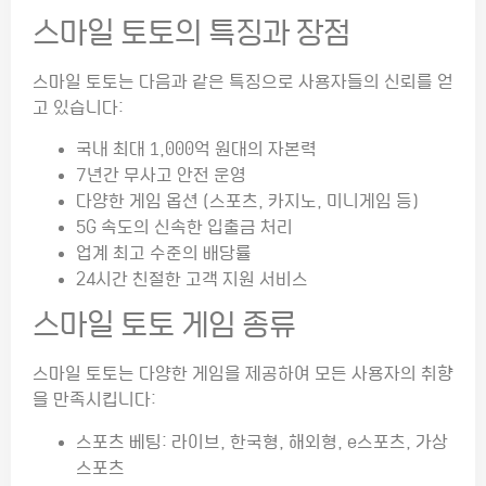
스마일 토토의 특징과 장점
스마일 토토는 다음과 같은 특징으로 사용자들의 신뢰를 얻
고 있습니다:
국내 최대 1,000억 원대의 자본력
7년간 무사고 안전 운영
다양한 게임 옵션 (스포츠, 카지노, 미니게임 등)
5G 속도의 신속한 입출금 처리
업계 최고 수준의 배당률
24시간 친절한 고객 지원 서비스
스마일 토토 게임 종류
스마일 토토는 다양한 게임을 제공하여 모든 사용자의 취향
을 만족시킵니다:
스포츠 베팅: 라이브, 한국형, 해외형, e스포츠, 가상
스포츠