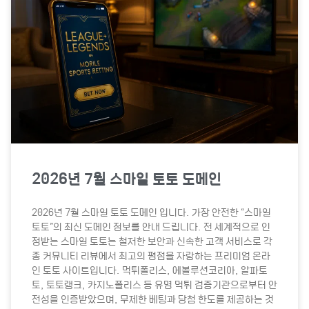
2026년 7월 스마일 토토 도메인
2026년 7월 스마일 토토 도메인 입니다. 가장 안전한 “스마일
토토”의 최신 도메인 정보를 안내 드립니다. 전 세계적으로 인
정받는 스마일 토토는 철저한 보안과 신속한 고객 서비스로 각
종 커뮤니티 리뷰에서 최고의 평점을 자랑하는 프리미엄 온라
인 토토 사이트입니다. 먹튀폴리스, 에볼루션코리아, 알파토
토, 토토랭크, 카지노폴리스 등 유명 먹튀 검증기관으로부터 안
전성을 인증받았으며, 무제한 베팅과 당첨 한도를 제공하는 것