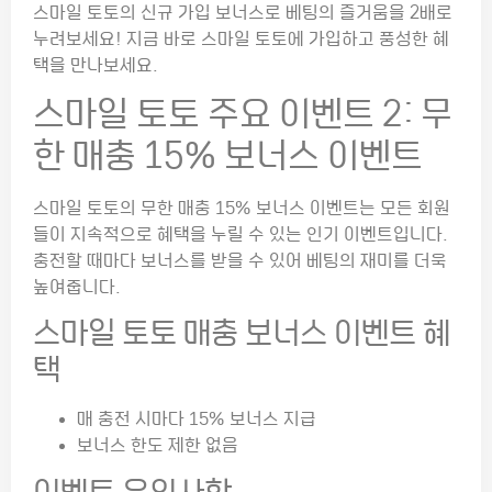
스마일 토토의 신규 가입 보너스로 베팅의 즐거움을 2배로
누려보세요! 지금 바로 스마일 토토에 가입하고 풍성한 혜
택을 만나보세요.
스마일 토토 주요 이벤트 2: 무
한 매충 15% 보너스 이벤트
스마일 토토의 무한 매충 15% 보너스 이벤트는 모든 회원
들이 지속적으로 혜택을 누릴 수 있는 인기 이벤트입니다.
충전할 때마다 보너스를 받을 수 있어 베팅의 재미를 더욱
높여줍니다.
스마일 토토 매충 보너스 이벤트 혜
택
매 충전 시마다 15% 보너스 지급
보너스 한도 제한 없음