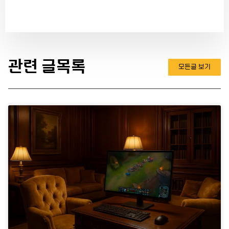
관련 글목록
모든글 보기