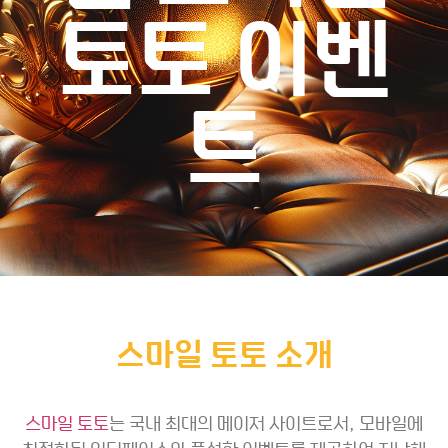
토토 이벤
트
스마일 토토 소개
스마일 토토
는 국내 최대의 메이저 사이트로서, 모바일에