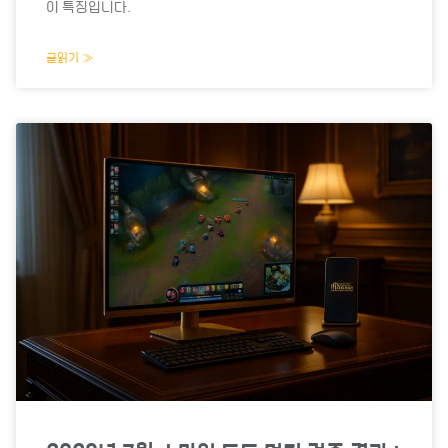
이 특징입니다.
글읽기 »