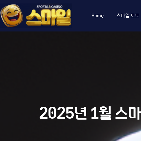
Home
스마일 토토
2025년 1월 스