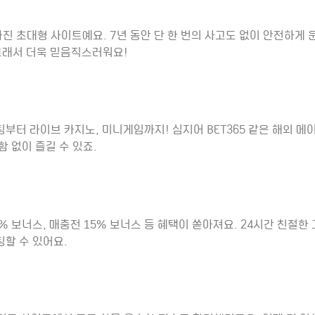
가진 초대형 사이트예요. 7년 동안 단 한 번의 사고도 없이 안전하게 
그래서 더욱 믿음직스러워요!
부터 라이브 카지노, 미니게임까지! 심지어 BET365 같은 해외 메
함 없이 즐길 수 있죠.
% 보너스, 매충전 15% 보너스 등 혜택이 쏟아져요. 24시간 친절한
팅할 수 있어요.