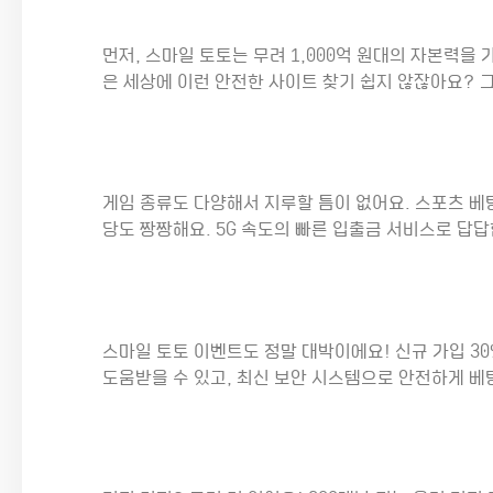
먼저, 스마일 토토는 무려 1,000억 원대의 자본력을 
은 세상에 이런 안전한 사이트 찾기 쉽지 않잖아요? 
게임 종류도 다양해서 지루할 틈이 없어요. 스포츠 베팅
당도 짱짱해요. 5G 속도의 빠른 입출금 서비스로 답답
스마일 토토 이벤트도 정말 대박이에요! 신규 가입 30
도움받을 수 있고, 최신 보안 시스템으로 안전하게 베