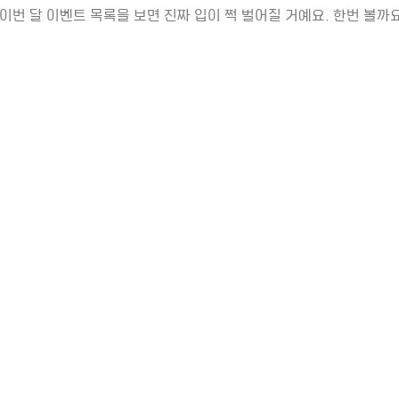
 이번 달 이벤트 목록을 보면 진짜 입이 쩍 벌어질 거예요. 한번 볼까