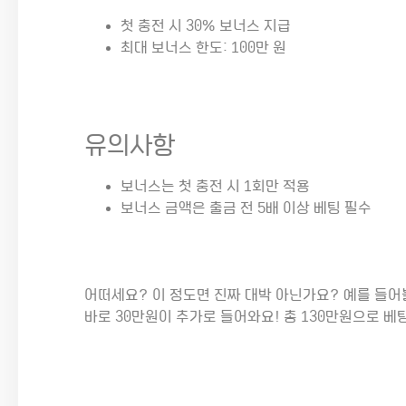
첫 충전 시 30% 보너스 지급
최대 보너스 한도: 100만 원
유의사항
보너스는 첫 충전 시 1회만 적용
보너스 금액은 출금 전 5배 이상 베팅 필수
어떠세요? 이 정도면 진짜 대박 아닌가요? 예를 들어
바로 30만원이 추가로 들어와요! 총 130만원으로 베