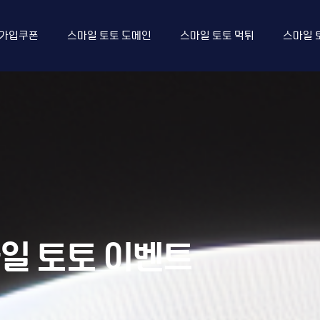
 가입쿠폰
스마일 토토 도메인
스마일 토토 먹튀
스마일 
마일 토토 이벤트