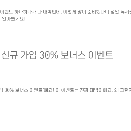
토 이벤트 하나하나가 다 대박인데, 이렇게 많이 준비했다니 정말 유저
히 알아볼게요!
: 신규 가입 30% 보너스 이벤트
입 30% 보너스 이벤트’예요! 이 이벤트는 진짜 대박이에요. 왜 그런