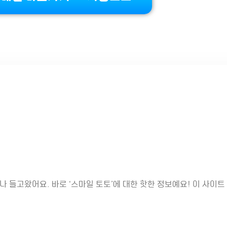
나 들고왔어요. 바로 ‘스마일 토토’에 대한 핫한 정보예요! 이 사이트 