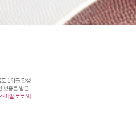
도 1위를 달성
전 보증을 받은
스마일 토토 먹