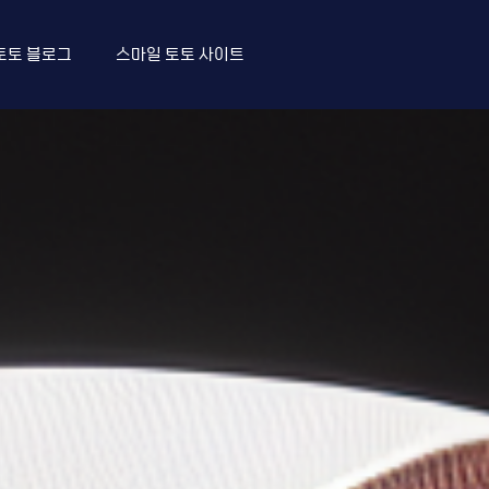
토토 블로그
스마일 토토 사이트