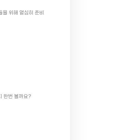
들을 위해 열심히 준비
지 한번 볼까요?