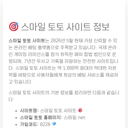
스마일 토토 사이트 정보
스마일 토토 사이트
는 2026년 5월 현재 가장 신뢰할 수 있
는 온라인 베팅 플랫폼으로 주목받고 있습니다. 국제 온라
인 게이밍 라이선스를 정식 취득한 해외 합법 법인으로 운
영되며, 7년간 무사고 기록을 자랑하는 안전한 사이트입니
다. 스마일 토토 사이트는 약 1,000억 원대의 막대한 자본
력을 바탕으로 사용자들에게 최상의 베팅 서비스를 제공하
고 있습니다.
스마일 토토 사이트의 기본 정보를 정리하면 다음과 같습니
다:
사이트명:
스마일 토토 사이트
스마일 토토 홈페이지:
스마일.net
가입코드:
8228