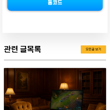
동코드
관련 글목록
모든글 보기