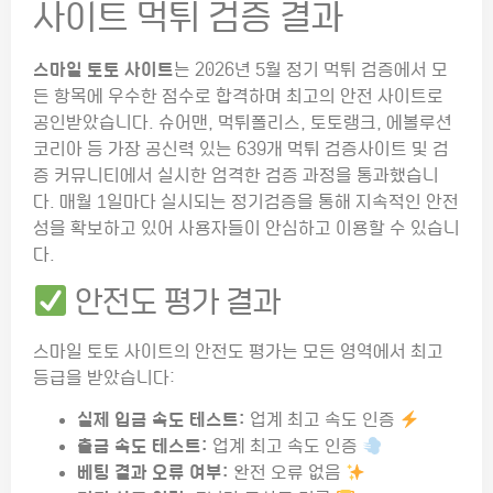
사이트 먹튀 검증 결과
스마일 토토 사이트
는 2026년 5월 정기 먹튀 검증에서 모
든 항목에 우수한 점수로 합격하며 최고의 안전 사이트로
공인받았습니다. 슈어맨, 먹튀폴리스, 토토랭크, 에볼루션
코리아 등 가장 공신력 있는 639개 먹튀 검증사이트 및 검
증 커뮤니티에서 실시한 엄격한 검증 과정을 통과했습니
다. 매월 1일마다 실시되는 정기검증을 통해 지속적인 안전
성을 확보하고 있어 사용자들이 안심하고 이용할 수 있습니
다.
안전도 평가 결과
스마일 토토 사이트의 안전도 평가는 모든 영역에서 최고
등급을 받았습니다:
실제 입금 속도 테스트:
업계 최고 속도 인증
출금 속도 테스트:
업계 최고 속도 인증
베팅 결과 오류 여부:
완전 오류 없음