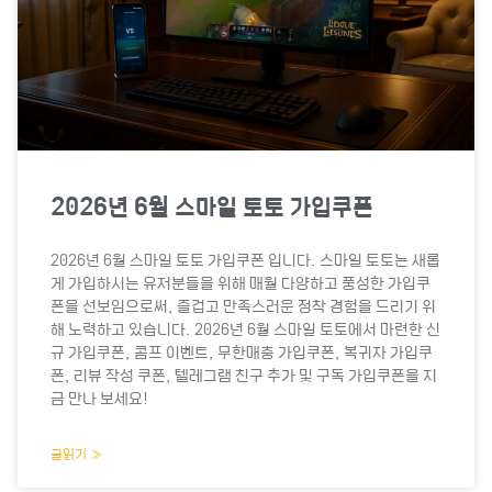
2026년 6월 스마일 토토 가입쿠폰
2026년 6월 스마일 토토 가입쿠폰 입니다. 스마일 토토는 새롭
게 가입하시는 유저분들을 위해 매월 다양하고 풍성한 가입쿠
폰을 선보임으로써, 즐겁고 만족스러운 정착 경험을 드리기 위
해 노력하고 있습니다. 2026년 6월 스마일 토토에서 마련한 신
규 가입쿠폰, 콤프 이벤트, 무한매충 가입쿠폰, 복귀자 가입쿠
폰, 리뷰 작성 쿠폰, 텔레그램 친구 추가 및 구독 가입쿠폰을 지
금 만나 보세요!
글읽기 »