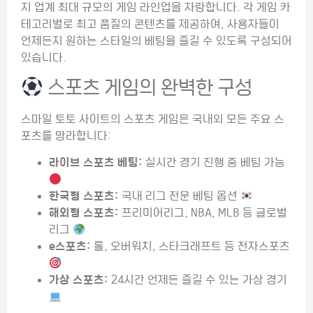
지 업계 최대 규모의 게임 라인업을 자랑합니다. 각 게임 카
테고리별로 최고 품질의 콘텐츠를 제공하여, 사용자들이
언제든지 원하는 스타일의 베팅을 즐길 수 있도록 구성되어
있습니다.
스포츠 게임의 완벽한 구성
스마일 토토 사이트의 스포츠 게임은 국내외 모든 주요 스
포츠를 망라합니다:
라이브 스포츠 베팅:
실시간 경기 진행 중 베팅 가능
한국형 스포츠:
국내 리그 전문 베팅 옵션
해외형 스포츠:
프리미어리그, NBA, MLB 등 글로벌
리그
e스포츠:
롤, 오버워치, 스타크래프트 등 전자스포츠
가상 스포츠:
24시간 언제든 즐길 수 있는 가상 경기