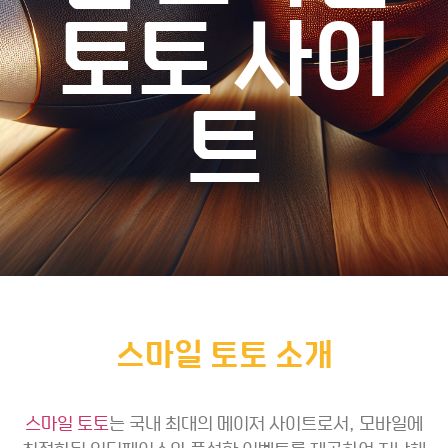
토토 사이
트
스마일 토토 소개
스마일 토토
는 국내 최대의 메이저 사이트로서, 모바일에