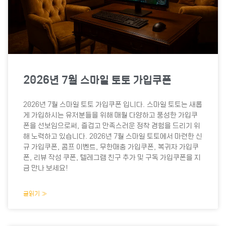
2026년 7월 스마일 토토 가입쿠폰
2026년 7월 스마일 토토 가입쿠폰 입니다. 스마일 토토는 새롭
게 가입하시는 유저분들을 위해 매월 다양하고 풍성한 가입쿠
폰을 선보임으로써, 즐겁고 만족스러운 정착 경험을 드리기 위
해 노력하고 있습니다. 2026년 7월 스마일 토토에서 마련한 신
규 가입쿠폰, 콤프 이벤트, 무한매충 가입쿠폰, 복귀자 가입쿠
폰, 리뷰 작성 쿠폰, 텔레그램 친구 추가 및 구독 가입쿠폰을 지
금 만나 보세요!
글읽기 »