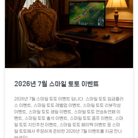
2026년 7월 스마일 토토 이벤트
2026년 7월 스마일 토토 이벤트 입니다. 스마일 토토 입금플러
스 이벤트, 스마일 토토 레벨업 이벤트, 스마일 토토 리뷰작성
이벤트, 스마일 토토 생일 이벤트, 스마일 토토 연승&연패 이
벤트, 스마일 토토 출석 이벤트, 스마일 토토 콤프 이벤트, 스마
일 토토 지인추천 이벤트, 스마일 토토 페이백 이벤트 등 스마
일 토토에서 푸짐하게 준비한 2026년 7월 이벤트를 지금 만나
보세요!