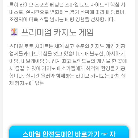
특히 라이브 스포츠 베팅은 스마일 토토 사이트의 핵심 서
비스로, 실시간으로 변화하는 경기 상황에 따라 배당률이
조정되어 더욱 스릴 넘치는 베팅 경험을 선사합니다.
프리미엄 카지노 게임
스마일 토토 사이트는 세계 최고 수준의 카지노 게임 제공
업체들과 파트너십을 맺고 있습니다. 에볼루션, 아시아게
이밍, 비보게이밍 등 업계 최고 브랜드들의 게임을 한 곳에
서 즐길 수 있어 카지노 애호가들에게 최적의 환경을 제공
합니다. 실시간 딜러와 함께하는 라이브 카지노는 마치 실
제 카지노에 있는
스마일 안전도메인 바로가기 ☞ 자