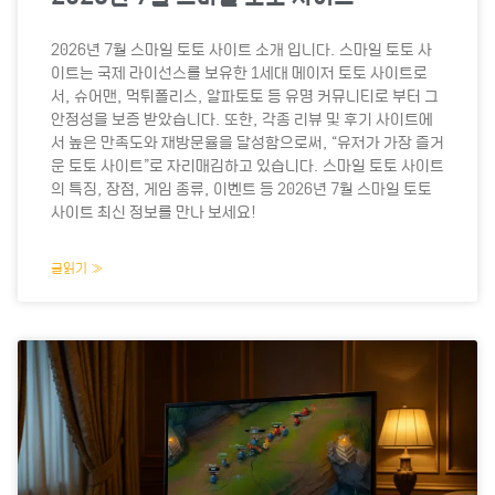
2026년 7월 스마일 토토 사이트 소개 입니다. 스마일 토토 사
이트는 국제 라이선스를 보유한 1세대 메이저 토토 사이트로
서, 슈어맨, 먹튀폴리스, 알파토토 등 유명 커뮤니티로 부터 그
안정성을 보증 받았습니다. 또한, 각종 리뷰 및 후기 사이트에
서 높은 만족도와 재방문율을 달성함으로써, “유저가 가장 즐거
운 토토 사이트”로 자리매김하고 있습니다. 스마일 토토 사이트
의 특징, 장점, 게임 종류, 이벤트 등 2026년 7월 스마일 토토
사이트 최신 정보를 만나 보세요!
글읽기 »