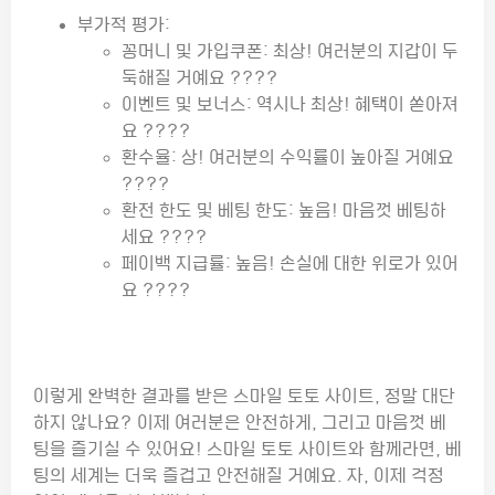
부가적 평가:
꽁머니 및 가입쿠폰: 최상! 여러분의 지갑이 두
둑해질 거예요 ????
이벤트 및 보너스: 역시나 최상! 혜택이 쏟아져
요 ????
환수율: 상! 여러분의 수익률이 높아질 거예요
????
환전 한도 및 베팅 한도: 높음! 마음껏 베팅하
세요 ????
페이백 지급률: 높음! 손실에 대한 위로가 있어
요 ????
이렇게 완벽한 결과를 받은 스마일 토토 사이트, 정말 대단
하지 않나요? 이제 여러분은 안전하게, 그리고 마음껏 베
팅을 즐기실 수 있어요! 스마일 토토 사이트와 함께라면, 베
팅의 세계는 더욱 즐겁고 안전해질 거예요. 자, 이제 걱정