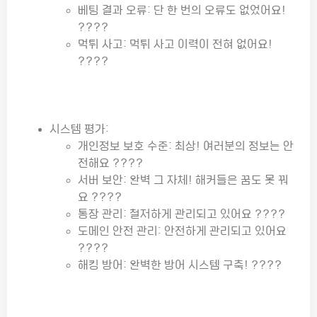
베팅 결과 오류: 단 한 번의 오류도 없었어요!
????
먹튀 사고: 먹튀 사고 이력이 전혀 없어요!
????
시스템 평가:
개인정보 보호 수준: 최상! 여러분의 정보는 안
전해요 ????
서버 보안: 완벽 그 자체! 해커들은 꿈도 못 꿔
요 ????
통장 관리: 철저하게 관리되고 있어요 ????
도메인 안전 관리: 안전하게 관리되고 있어요
????
해킹 방어: 완벽한 방어 시스템 구축! ????️