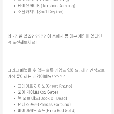
타이산게이밍(Taishan Gaming)
소울카지노(Soul Casino)
와~ 정말 많죠? ???? 이 중에서 못 해본 게임이 있다면
꼭 도전해보세요!
그리고 빼놓을 수 없는 슬롯 게임도 있어요. 제 개인적으로
가장 좋아하는 게임이에요! ????
그레이트 라이노(Great Rhino)
코이 게이트(Koi Gate)
북 오브 데드(Book of Dead)
팬더즈 포춘(Pandas Fortune)
파이어레드 골드(Fire Red Gold)