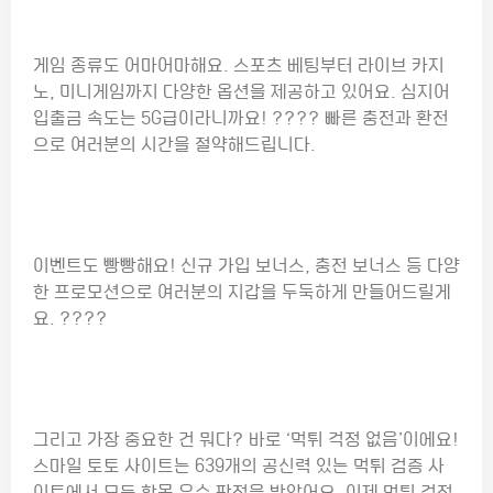
게임 종류도 어마어마해요. 스포츠 베팅부터 라이브 카지
노, 미니게임까지 다양한 옵션을 제공하고 있어요. 심지어
입출금 속도는 5G급이라니까요! ???? 빠른 충전과 환전
으로 여러분의 시간을 절약해드립니다.
이벤트도 빵빵해요! 신규 가입 보너스, 충전 보너스 등 다양
한 프로모션으로 여러분의 지갑을 두둑하게 만들어드릴게
요. ????
그리고 가장 중요한 건 뭐다? 바로 ‘먹튀 걱정 없음’이에요!
스마일 토토 사이트는 639개의 공신력 있는 먹튀 검증 사