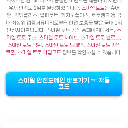
최적화된 인터페이스와 풍성한 이벤트를 제공하여 지난해
유저 만족도 1위를 달성하였습니다.
스마일토토
는 슈어
맨, 먹튀폴리스, 알파토토, 카지노폴리스, 토토랭크 등 국
내 최상위 검증커뮤니티로부터 안전 보증을 받은 국내 1위
안전사이트입니다. 스마일 토토 공식 홈페이지에서는,
스
마일 토토 주소
,
스마일 토토 사이트
,
스마일 토토 블로그
,
스마일 토토 먹튀
,
스마일 토토 도메인
,
스마일 토토 가입
쿠폰
,
스마일 토토 가입코드
정보를 확인하실 수 있습니다.
스마일 안전도메인 바로가기 ☞ 자동
코드