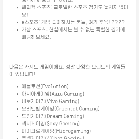
경기에 베팅할 수 있어요.
해외형 스포츠: 글로벌한 스포츠 경기도 놓치지 않아
요!
e스포츠: 게임 좋아하시는 분들, 여기 주목! ????
가상 스포츠: 현실에서는 볼 수 없는 특별한 경기에
베팅해보세요.
다음은 카지노 게임이에요. 정말 다양한 브랜드의 게임들
이 있답니다!
에볼루션(Evolution)
아시아게이밍(Asia Gaming)
비보게이밍(Vivo Gaming)
오리엔탈게이밍(Oriental Gaming)
드림게이밍(Dream Gaming)
섹시게이밍(Sexy Gaming)
마이크로게이밍(Microgaming)
올벳게이밍(Allbet Gaming)