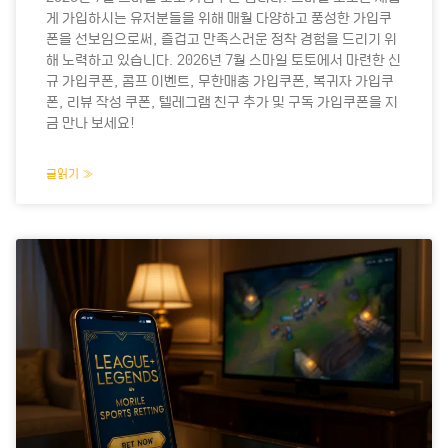
게 가입하시는 유저분들을 위해 매월 다양하고 풍성한 가입쿠
폰을 선보임으로써, 즐겁고 만족스러운 정착 경험을 드리기 위
해 노력하고 있습니다. 2026년 7월 스마일 토토에서 마련한 신
규 가입쿠폰, 콤프 이벤트, 무한매충 가입쿠폰, 복귀자 가입쿠
폰, 리뷰 작성 쿠폰, 텔레그램 친구 추가 및 구독 가입쿠폰을 지
금 만나 보세요!
글읽기 »