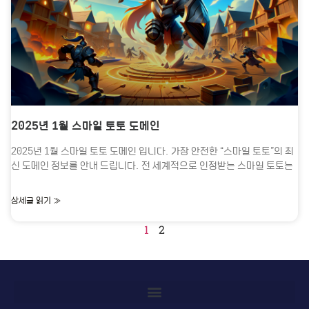
2025년 1월 스마일 토토 도메인
2025년 1월 스마일 토토 도메인 입니다. 가장 안전한 “스마일 토토”의 최
신 도메인 정보를 안내 드립니다. 전 세계적으로 인정받는 스마일 토토는
상세글 읽기 »
1
2