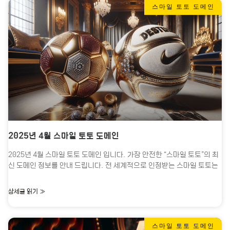
스마일 토토 도메인
2025년 4월 스마일 토토 도메인
2025년 4월 스마일 토토 도메인 입니다. 가장 안전한 “스마일 토토”의 최
신 도메인 정보를 안내 드립니다. 전 세계적으로 인정받는 스마일 토토는
상세글 읽기 »
스마일 토토 도메인