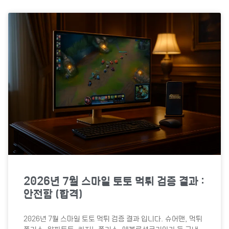
2026년 7월 스마일 토토 먹튀 검증 결과 :
안전함 (합격)
2026년 7월 스마일 토토 먹튀 검증 결과 입니다. 슈어맨, 먹튀