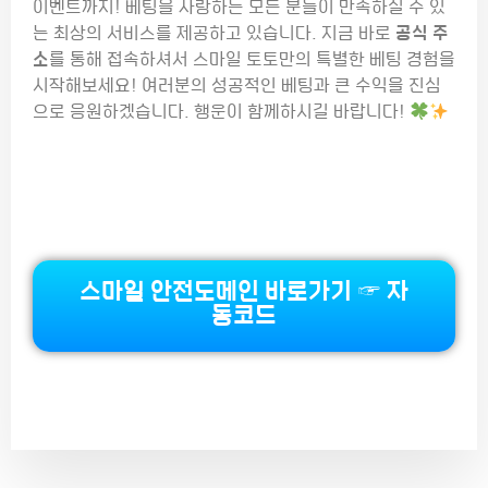
이벤트까지! 베팅을 사랑하는 모든 분들이 만족하실 수 있
는 최상의 서비스를 제공하고 있습니다. 지금 바로
공식 주
소
를 통해 접속하셔서 스마일 토토만의 특별한 베팅 경험을
시작해보세요! 여러분의 성공적인 베팅과 큰 수익을 진심
으로 응원하겠습니다. 행운이 함께하시길 바랍니다!
스마일 안전도메인 바로가기 ☞ 자
동코드