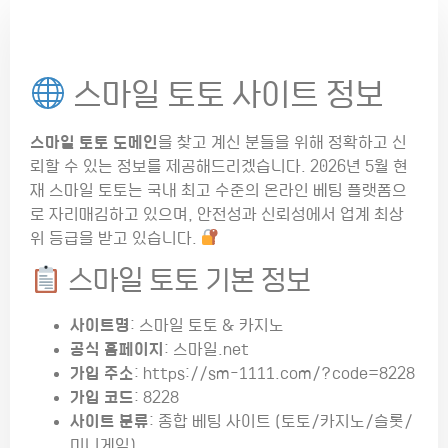
스마일 토토 사이트 정보
스마일 토토 도메인
을 찾고 계신 분들을 위해 정확하고 신
뢰할 수 있는 정보를 제공해드리겠습니다. 2026년 5월 현
재 스마일 토토는 국내 최고 수준의 온라인 베팅 플랫폼으
로 자리매김하고 있으며, 안전성과 신뢰성에서 업계 최상
위 등급을 받고 있습니다.
스마일 토토 기본 정보
사이트명
: 스마일 토토 & 카지노
공식 홈페이지
: 스마일.net
가입 주소
: https://sm-1111.com/?code=8228
가입 코드
: 8228
사이트 분류
: 종합 베팅 사이트 (토토/카지노/슬롯/
미니게임)