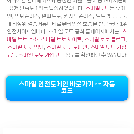
최적화된 인터페이스와 풍성한 이벤트를 제공하여 지난해
유저 만족도 1위를 달성하였습니다.
스마일토토
는 슈어
맨, 먹튀폴리스, 알파토토, 카지노폴리스, 토토랭크 등 국
내 최상위 검증커뮤니티로부터 안전 보증을 받은 국내 1위
안전사이트입니다. 스마일 토토 공식 홈페이지에서는,
스
마일 토토 주소
,
스마일 토토 사이트
,
스마일 토토 블로그
,
스마일 토토 먹튀
,
스마일 토토 도메인
,
스마일 토토 가입
쿠폰
,
스마일 토토 가입코드
정보를 확인하실 수 있습니다.
스마일 안전도메인 바로가기 ☞ 자동
코드