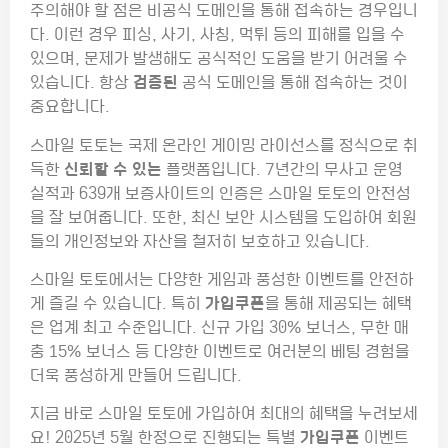
주의해야 할 점은 비공식 도메인을 통해 접속하는 경우입니
다. 이런 경우 피싱, 사기, 사칭, 먹튀 등의 피해를 입을 수
있으며, 문제가 발생해도 공식적인 도움을 받기 어려울 수
있습니다. 항상
검증된
공식 도메인을 통해 접속하는 것이
중요합니다.
스마일 토토는 국제 온라인 게이밍 라이선스를 정식으로 취
득한
신뢰할 수 있는
플랫폼입니다. 7년간의 무사고 운영
실적과 639개 보증사이트의 인증은 스마일 토토의 안전성
을 잘 보여줍니다. 또한, 최신 보안 시스템을 도입하여 회원
들의 개인정보와 자산을 철저히 보호하고 있습니다.
스마일 토토에서는 다양한 게임과 풍성한 이벤트를 안전하
게 즐길 수 있습니다. 특히
가입쿠폰
을 통해 제공되는 혜택
은 업계 최고 수준입니다. 신규 가입 30% 보너스, 무한 매
충 15% 보너스 등 다양한 이벤트로 여러분의 베팅 경험을
더욱 풍성하게 만들어 드립니다.
지금 바로 스마일 토토에 가입하여 최대의 혜택을 누려보세
요! 2025년 5월 한정으로 진행되는 특별
가입쿠폰
이벤트