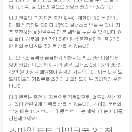
됩니다. 즉, 총 115만 원으로 베팅을 즐길 수 있습니다.
이 이벤트의 큰 장점은 충전 횟수에 제한이 없다는 점입니
다. 매번 충전할 때마다 15%의 보너스를 받을 수 있어, 자
주 충전하는 회원일수록 더 큰 혜택을 누릴 수 있습니다. 예
를 들어, 하루에 3번 각각 50만 원씩 충전한다면, 총 22.5
만 원의 보너스를 추가로 받을 수 있습니다.
단, 보너스 금액을 출금하기 위해서는 최소 3배 이상의 베
팅이 필요합니다. 위 예시의 경우, 보너스 15만 원의 3배인
45만 원 이상을 베팅해야 출금이 가능합니다. 이는 다른 토
토사이트의
가입쿠폰
조건과 비교해도 매우 합리적인 수준
입니다.
이 이벤트는 충전 시 자동으로 적용되므로, 별도의 신청 절
차 없이 간편하게 혜택을 받을 수 있습니다. 스마일 토토의
‘무한 매충 15% 보너스 이벤트’로 더 큰 베팅, 더 큰 재미를
경험해보세요!