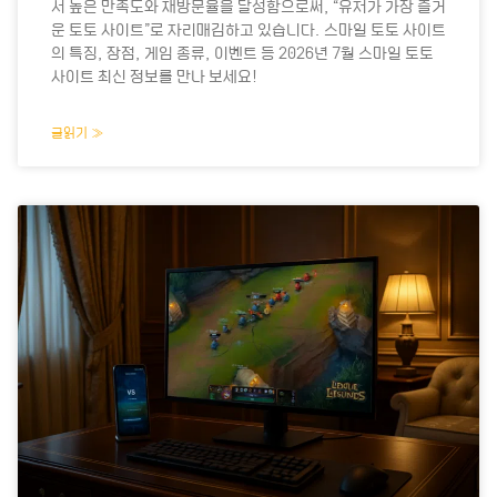
서 높은 만족도와 재방문율을 달성함으로써, “유저가 가장 즐거
운 토토 사이트”로 자리매김하고 있습니다. 스마일 토토 사이트
의 특징, 장점, 게임 종류, 이벤트 등 2026년 7월 스마일 토토
사이트 최신 정보를 만나 보세요!
글읽기 »