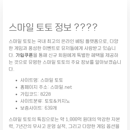
스마일 토토 정보 ????
스마일 토토는 국내 최고의 온라인 베팅 플랫폼으로, 다양
한 게임과 풍성한 이벤트로 유저들에게 사랑받고 있습니
다.
가입쿠폰
을 통해 신규 회원에게 특별한 혜택을 제공하
는 것으로 유명한 스마일 토토의 주요 정보를 알아보겠습니
다.
사이트명: 스마일 토토
홈페이지 주소: 스마일.net
가입코드: 8228
사이트분류: 토토&카지노
보증사이트: 639개
스마일 토토의 특징으로는 약 1,000억 원대의 막강한 자본
력, 7년간의 무사고 운영 실적, 그리고 다양한 게임 옵션을