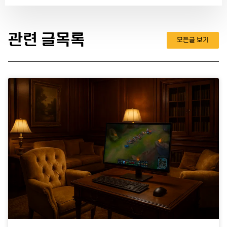
관련 글목록
모든글 보기