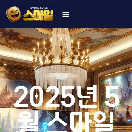
2025년 5
월 스마일