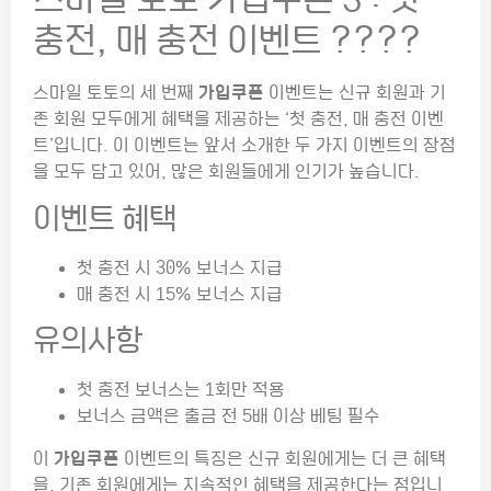
스마일 토토 가입쿠폰 3 : 첫
충전, 매 충전 이벤트 ????
스마일 토토의 세 번째
가입쿠폰
이벤트는 신규 회원과 기
존 회원 모두에게 혜택을 제공하는 ‘첫 충전, 매 충전 이벤
트’입니다. 이 이벤트는 앞서 소개한 두 가지 이벤트의 장점
을 모두 담고 있어, 많은 회원들에게 인기가 높습니다.
이벤트 혜택
첫 충전 시 30% 보너스 지급
매 충전 시 15% 보너스 지급
유의사항
첫 충전 보너스는 1회만 적용
보너스 금액은 출금 전 5배 이상 베팅 필수
이
가입쿠폰
이벤트의 특징은 신규 회원에게는 더 큰 혜택
을, 기존 회원에게는 지속적인 혜택을 제공한다는 점입니