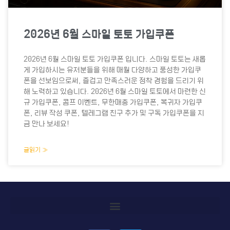
2026년 6월 스마일 토토 가입쿠폰
2026년 6월 스마일 토토 가입쿠폰 입니다. 스마일 토토는 새롭
게 가입하시는 유저분들을 위해 매월 다양하고 풍성한 가입쿠
폰을 선보임으로써, 즐겁고 만족스러운 정착 경험을 드리기 위
해 노력하고 있습니다. 2026년 6월 스마일 토토에서 마련한 신
규 가입쿠폰, 콤프 이벤트, 무한매충 가입쿠폰, 복귀자 가입쿠
폰, 리뷰 작성 쿠폰, 텔레그램 친구 추가 및 구독 가입쿠폰을 지
금 만나 보세요!
글읽기 »