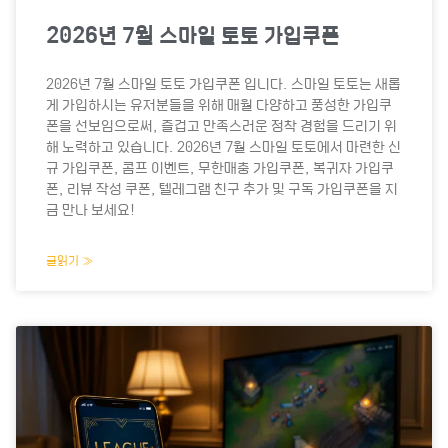
2026년 7월 스마일 토토 가입쿠폰
2026년 7월 스마일 토토 가입쿠폰 입니다. 스마일 토토는 새롭
게 가입하시는 유저분들을 위해 매월 다양하고 풍성한 가입쿠
폰을 선보임으로써, 즐겁고 만족스러운 정착 경험을 드리기 위
해 노력하고 있습니다. 2026년 7월 스마일 토토에서 마련한 신
규 가입쿠폰, 콤프 이벤트, 무한매충 가입쿠폰, 복귀자 가입쿠
폰, 리뷰 작성 쿠폰, 텔레그램 친구 추가 및 구독 가입쿠폰을 지
금 만나 보세요!
글읽기 »